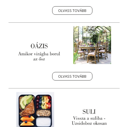
OLVASS TOVÁBB
OLVASS TOVÁBB