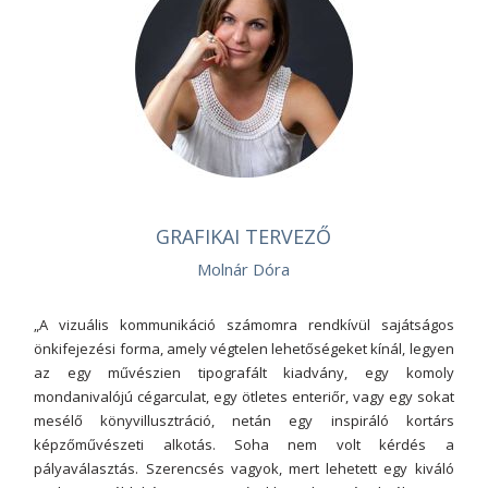
GRAFIKAI TERVEZŐ
Molnár Dóra
„A vizuális kommunikáció számomra rendkívül sajátságos
önkifejezési forma, amely végtelen lehetőségeket kínál, legyen
az egy művészien tipografált kiadvány, egy komoly
mondanivalójú cégarculat, egy ötletes enteriőr, vagy egy sokat
mesélő könyvillusztráció, netán egy inspiráló kortárs
képzőművészeti alkotás. Soha nem volt kérdés a
pályaválasztás. Szerencsés vagyok, mert lehetett egy kiváló