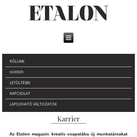
RÓLUNK
KARRIER
LETÖLTÉSEK
KAPCSOLAT
LAPOZHATÓ VÁLTOZATOK
Karrier
Az Etalon magazin kreatív csapatába új munkatársakat