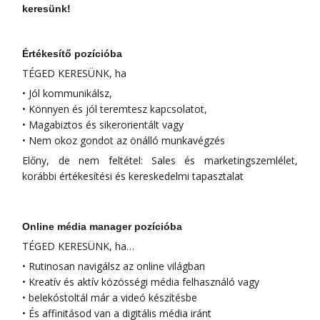
keresünk!
Értékesítő pozícióba
TÉGED KERESÜNK, ha
• Jól kommunikálsz,
• Könnyen és jól teremtesz kapcsolatot,
• Magabiztos és sikerorientált vagy
• Nem okoz gondot az önálló munkavégzés
Előny, de nem feltétel: Sales és marketingszemlélet,
korábbi értékesítési és kereskedelmi tapasztalat
Online média manager pozícióba
TÉGED KERESÜNK, ha…
• Rutinosan navigálsz az online világban
• Kreatív és aktív közösségi média felhasználó vagy
• belekóstoltál már a videó készítésbe
• És affinitásod van a digitális média iránt