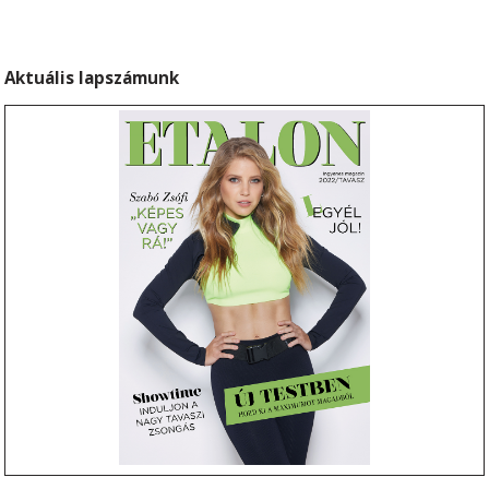
_
Aktuális lapszámunk